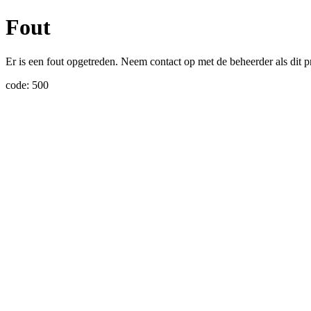
Fout
Er is een fout opgetreden. Neem contact op met de beheerder als dit p
code: 500